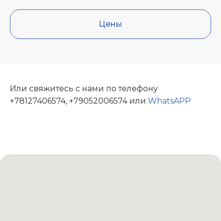
Цены
Или свяжитесь с нами по телефону
+78127406574
,
+79052006574
или
WhatsAPP