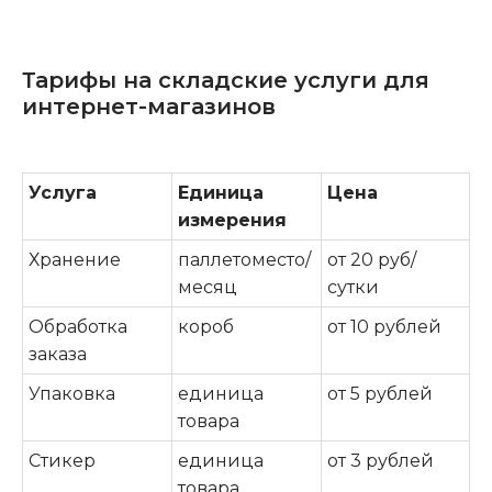
Тарифы на складские услуги для
интернет-магазинов
Услуга
Единица
Цена
измерения
Хранение
паллетоместо/
от 20 руб/
месяц
сутки
Обработка
короб
от 10 рублей
заказа
Упаковка
единица
от 5 рублей
товара
Стикер
единица
от 3 рублей
товара