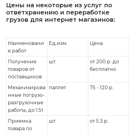
Цены на некоторые из услуг по
ответхранению и переработке
грузов для интернет магазинов:
Наименовани
Ед.изм.
Цена
е работ
Получение
шт.
от 200 р. до
товаров от
бесплатно
поставщиков
Механизирова
паллет
75 - 120 р.
нные погрузо-
разгрузочные
работы, до 1.5т
Приемка
шт.
от 5.3 р.
товара по