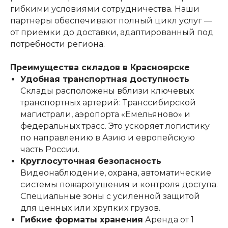
гибкими условиями сотрудничества. Наши
партнеры обеспечивают полный цикл услуг —
от приемки до доставки, адаптированный под
потребности региона.
Преимущества складов в Красноярске
Удобная транспортная доступность
Склады расположены вблизи ключевых
транспортных артерий: Транссибирской
магистрали, аэропорта «Емельяново» и
федеральных трасс. Это ускоряет логистику
по направлению в Азию и европейскую
часть России.
Круглосуточная безопасность
Видеонаблюдение, охрана, автоматические
системы пожаротушения и контроля доступа.
Специальные зоны с усиленной защитой
для ценных или хрупких грузов.
Гибкие форматы хранения
Аренда от 1