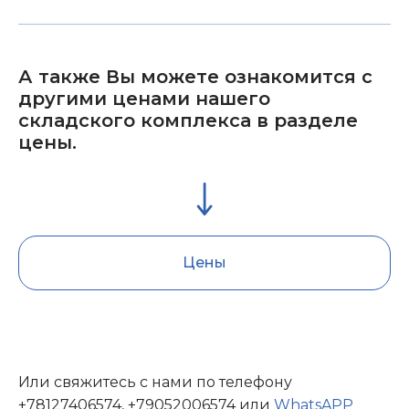
А также Вы можете ознакомится с
другими ценами нашего
складского комплекса в разделе
цены.
Цены
Или свяжитесь с нами по телефону
+78127406574
,
+79052006574
или
WhatsAPP