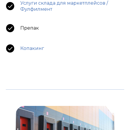
Услуги склада для маркетплейсов /
Фулфилмент
Препак
Копакинг