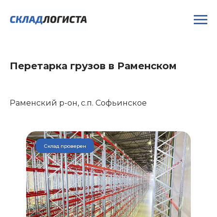
Перетарка грузов в Раменском
Раменский р-он, с.п. Софьинское
Склад проверен