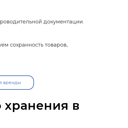
проводительной документации.
уем сохранность товаров,
я аренды
о хранения в