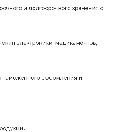
рочного и долгосрочного хранения с
анения электроники, медикаментов,
жка таможенного оформления и
родукции.