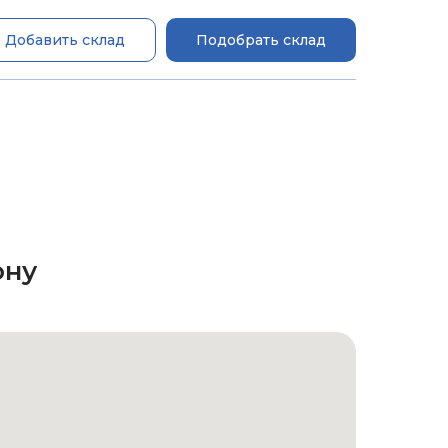
Добавить склад
Подобрать склад
ону