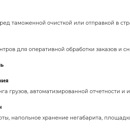
ед таможенной очисткой или отправкой в стр
тров для оперативной обработки заказов и сн
ль
ния
а грузов, автоматизированной отчетности и 
ч
ты, напольное хранение негабарита, площад