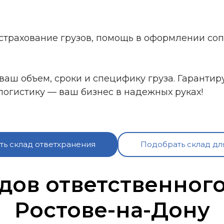
 страхование грузов, помощь в оформлении со
ваш объем, сроки и специфику груза. Гарантир
огистику — ваш бизнес в надежных руках!
ь склад ответхранения
Подобрать склад дл
дов ответственног
Ростове-на-Дону