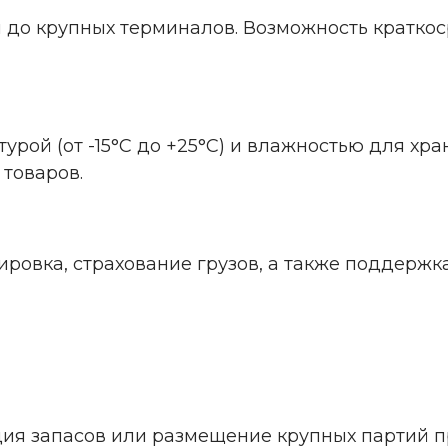
й до крупных терминалов. Возможность краткос
рой (от -15°C до +25°C) и влажностью для хр
товаров.
кировка, страхование грузов, а также поддер
ция запасов или размещение крупных партий п