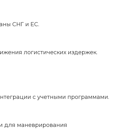
аны СНГ и ЕС.
ижения логистических издержек.
интеграции с учетными программами.
ки для маневрирования