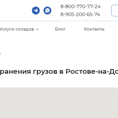
8-800-770-77-24
8-905-200-65-74‬
Услуги складов
Блог
Контакты
у
ранения грузов в Ростове-на-Д