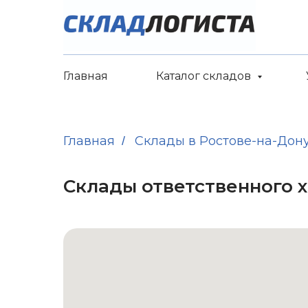
Главная
Каталог складов
Главная
Склады в Ростове-на-Дон
/
Склады ответственного х