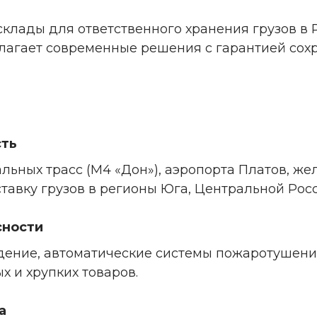
клады для ответственного хранения грузов в
лагает современные решения с гарантией сохр
сть
ьных трасс (М4 «Дон»), аэропорта Платов, же
тавку грузов в регионы Юга, Центральной Росс
сности
дение, автоматические системы пожаротушени
х и хрупких товаров.
а