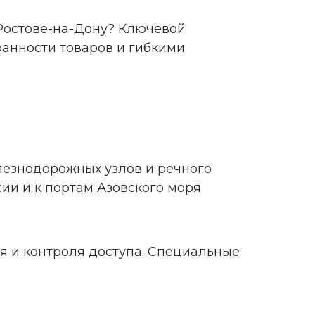
 Ростове-на-Дону? Ключевой
анности товаров и гибкими
лезнодорожных узлов и речного
ии и к портам Азовского моря.
я и контроля доступа. Специальные