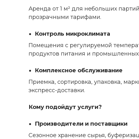
Аренда от 1 м² для небольших парти
прозрачными тарифами.
Контроль микроклимата
Помещения с регулируемой температу
продуктов питания и промышленных 
Комплексное обслуживание
Приемка, сортировка, упаковка, мар
экспресс-доставки.
Кому подойдут услуги?
Производители и поставщики
Сезонное хранение сырья, буфериза