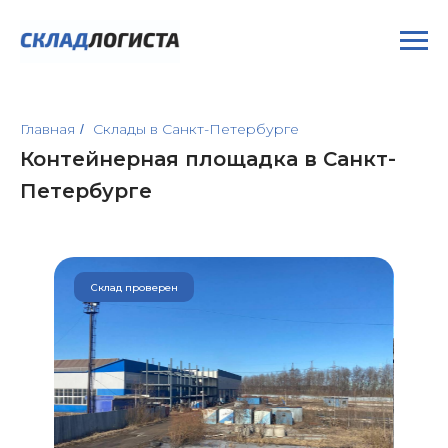
Главная
Склады в Санкт-Петербурге
/
Контейнерная площадка в Санкт-
Петербурге
Склад проверен