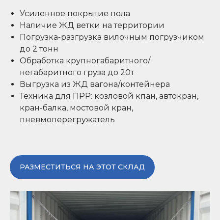
Усиленное покрытие пола
Наличие ЖД ветки на территории
Погрузка-разгрузка вилочным погрузчиком
до 2 тонн
Обработка крупногабаритного/
негабаритного груза до 20т
Выгрузка из ЖД вагона/контейнера
Техника для ПРР: козловой кпан, автокран,
кран-балка, мостовой кран,
пневмоперегружатель
РАЗМЕСТИТЬСЯ НА ЭТОТ СКЛАД