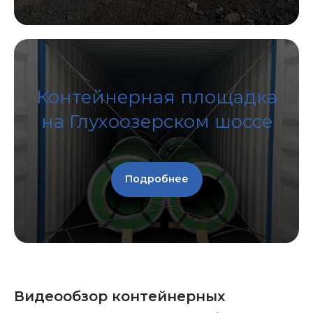
Контейнерная площадка
на Глухоозерском шоссе
Подробнее
Видеообзор контейнерных