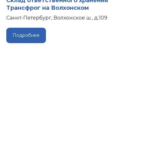
Склад ответственного хранения
Трансфрог на Волхонском
Санкт-Петербург, Волхонское ш., д.109
Подробнее