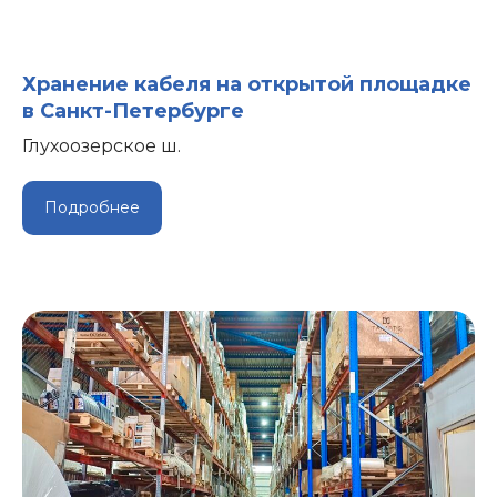
Хранение кабеля на открытой площадке
в Санкт-Петербурге
Глухоозерское ш.
Подробнее