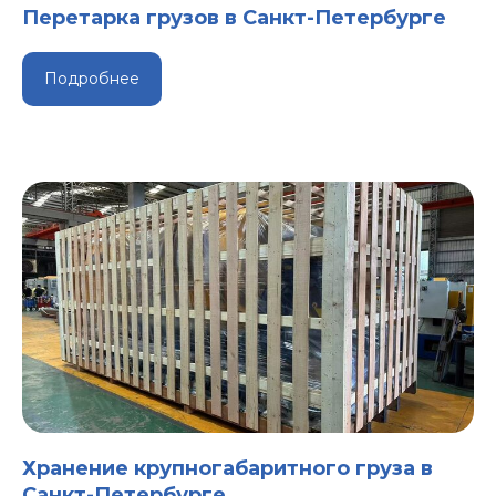
Перетарка грузов в Санкт-Петербурге
Подробнее
Хранение крупногабаритного груза в
Санкт-Петербурге