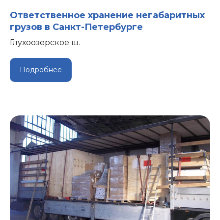
Ответственное хранение негабаритных
грузов в Санкт-Петербурге
Глухоозерское ш.
Подробнее