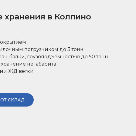
е хранения в Колпино
покрытием
вилочным погрузчиком до 3 тонн
ран-балки, грузоподъемностью до 50 тонн
 хранение негабарита
рии ЖД ветки
ТОТ СКЛАД