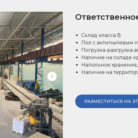
Ответственно
Склад класса В
Пол с антипылевым 
Погрузка-разгрузка 
Наличие на складе к
Напольное хранение,
Наличие на террито
РАЗМЕСТИТЬСЯ НА Э