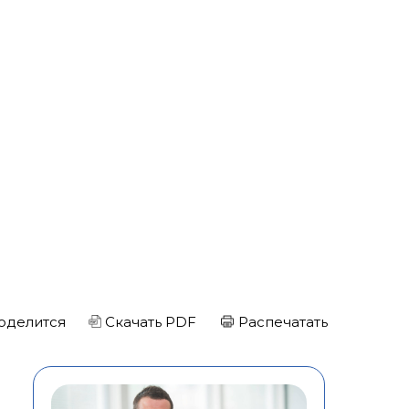
оделится
Скачать PDF
Распечатать