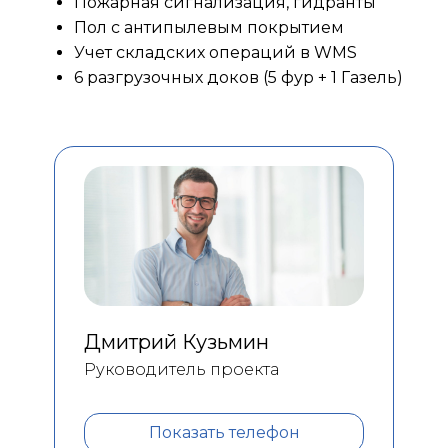
Пожарная сигнализация, гидранты
Пол с антипылевым покрытием
Учет складских операций в WMS
6 разгрузочных доков (5 фур + 1 Газель)
Дмитрий Кузьмин
Руководитель проекта
Показать телефон